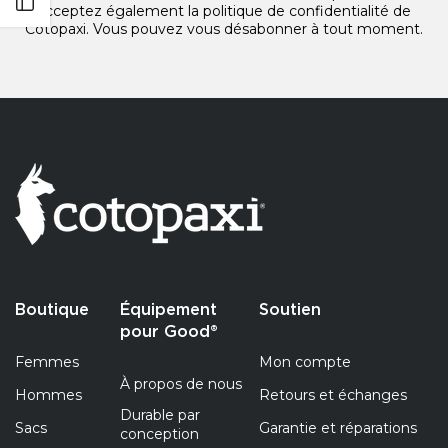
Ouvrir la barre latérale
acceptez également
la politique de confidentialité de
Cotopaxi.
Vous pouvez vous désabonner à tout moment.
Boutique
Équipement
Soutien
pour Good®
Femmes
Mon compte
À propos de nous
Hommes
Retours et échanges
Durable par
Sacs
Garantie et réparations
conception