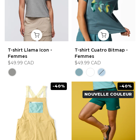
T-shirt Llama Icon -
T-shirt Cuatro Bitmap -
Femmes
Femmes
$49.99 CAD
$49.99 CAD
-40%
-40%
NOUVELLE COULEUR