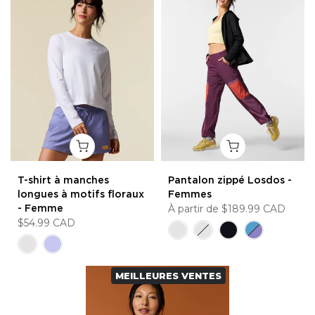
T-shirt à manches
Pantalon zippé Losdos -
longues à motifs floraux
Femmes
- Femme
À partir de
$189.99 CAD
$54.99 CAD
MEILLEURES VENTES