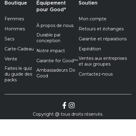
Boutique
Équipement
Soutien
pour Good®
Femmes
Mon compte
À propos de nous
Hommes
Retours et échanges
Durable par
Sacs
Garantie et réparations
conception
Carte-Cadeau
Expédition
Notre impact
Ventes aux entreprises
Vente
Garantie for Good™
et aux groupes
Faites le quiz
Ambassadeurs Do
du guide des
Contactez-nous
Good
packs
Copyright @ tous droits réservés.