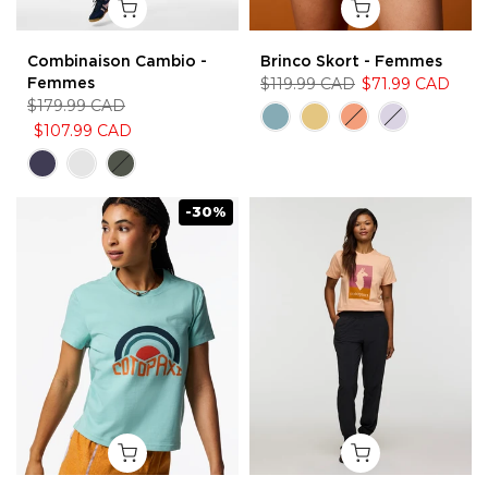
Combinaison Cambio -
Brinco Skort - Femmes
Femmes
$119.99 CAD
$71.99 CAD
$179.99 CAD
$107.99 CAD
-30%